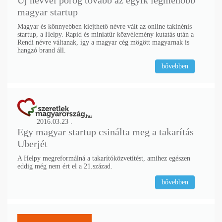
magyar startup
Magyar és könnyebben kiejthető névre vált az online takinénis
startup, a Helpy. Rapid és miniatűr közvélemény kutatás után a
Rendi névre váltanak, így a magyar cég mögött magyarnak is
hangzó brand áll.
bővebben
2016.03.23 .
Egy magyar startup csinálta meg a takarítás
Uberjét
A Helpy megreformálná a takarítóközvetítést, amihez egészen
eddig még nem ért el a 21.század.
bővebben