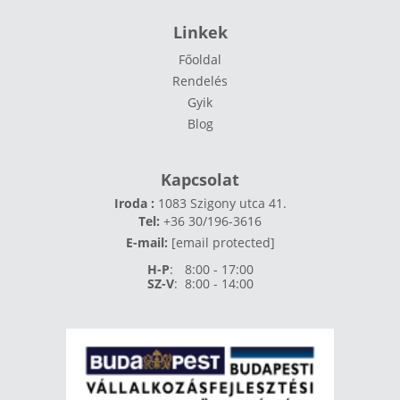
Linkek
Főoldal
Rendelés
Gyik
Blog
Kapcsolat
Iroda :
1083 Szigony utca 41.
Tel:
+36 30/196-3616
E-mail:
[email protected]
H-P
:
8:00 - 17:00
SZ-V
:
8:00 - 14:00