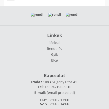
Linkek
Főoldal
Rendelés
Gyik
Blog
Kapcsolat
Iroda :
1083 Szigony utca 41.
Tel:
+36 30/196-3616
E-mail:
[email protected]
H-P
:
8:00 - 17:00
SZ-V
:
8:00 - 14:00