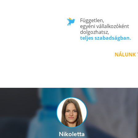
Független,
egyéni vállalkozóként
dolgozhatsz,
teljes szabadságban.
NÁLUNK T
Nikoletta