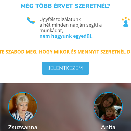
MÉG TÖBB ÉRVET SZERETNÉL?
Ügyfélszolgálatunk
a hét minden napján segíti a
munkádat,
nem hagyunk egyedül.
E SZABOD MEG, HOGY MIKOR ÉS MENNYIT SZERETNÉL 
JELENTKEZEM
Anita
Zsuzsanna