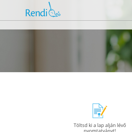
Töltsd ki a lap alján lévő
nyomtatványt!