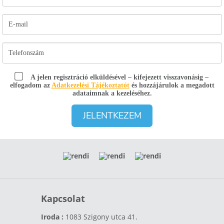
A jelen regisztráció elküldésével – kifejezett visszavonásig –
elfogadom az
Adatkezelési Tájékoztatót
és hozzájárulok a megadott
adataimnak a kezeléséhez.
JELENTKEZEM
Kapcsolat
Iroda :
1083 Szigony utca 41.