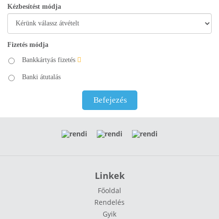
Kézbesítést módja
Fizetés módja
Bankkártyás fizetés
Banki átutalás
Befejezés
Linkek
Főoldal
Rendelés
Gyik