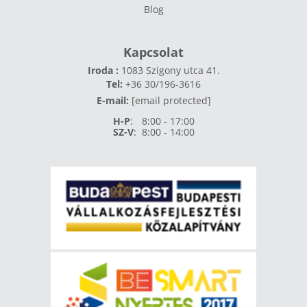
Blog
Kapcsolat
Iroda :
1083 Szigony utca 41.
Tel:
+36 30/196-3616
E-mail:
[email protected]
H-P
:
8:00 - 17:00
SZ-V
:
8:00 - 14:00