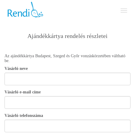
Toggl
naviga
Ajándékkártya rendelés részletei
Az ajándékkártya Budapest, Szeged és Győr vonzáskörzetében váltható
be.
Vásárló neve
Vásárló e-mail címe
Vásárló telefonszáma